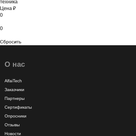
техника
Цена ₽
0
0
Сбросить
О нас
AlfaiTech
Заказчики
Партнеры
Сертификаты
Опросники
Отзывы
Новости