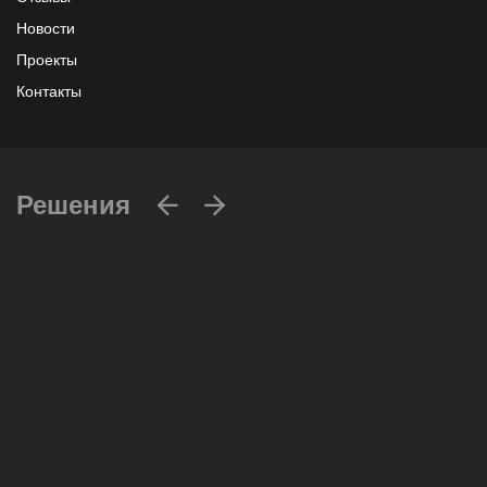
Новости
Проекты
Контакты
Решения
Вычислительные массивы
Инфраструктурное ПО