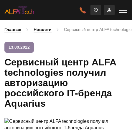
Главная
Новости
Cервисный центр ALFA technologie
13.09.2022
Cервисный центр ALFA
technologies получил
авторизацию
российского IT-бренда
Aquarius