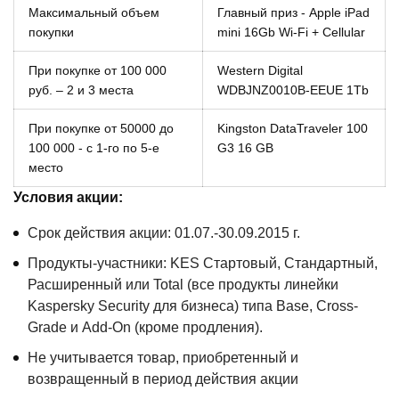
Максимальный объем
Главный приз - Apple iPad
покупки
mini 16Gb Wi-Fi + Cellular
При покупке от 100 000
Western Digital
руб. – 2 и 3 места
WDBJNZ0010B-EEUE 1Tb
При покупке от 50000 до
Kingston DataTraveler 100
100 000 - с 1-го по 5-е
G3 16 GB
место
Условия акции:
Срок действия акции: 01.07.-30.09.2015 г.
Продукты-участники: KES Стартовый, Стандартный,
Расширенный или Total (все продукты линейки
Kaspersky Security для бизнеса) типа Base, Cross-
Grade и Add-On (кроме продления).
Не учитывается товар, приобретенный и
возвращенный в период действия акции