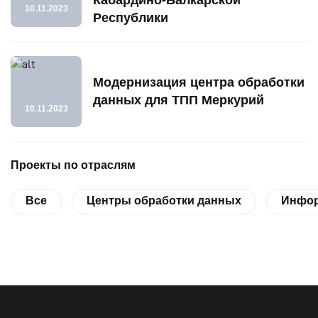
10.11.2023
Республики
Модернизация центра обработки
данных для ТПП Меркурий
10.11.2023
Проекты по отраслям
Все
Центры обработки данных
Инфор