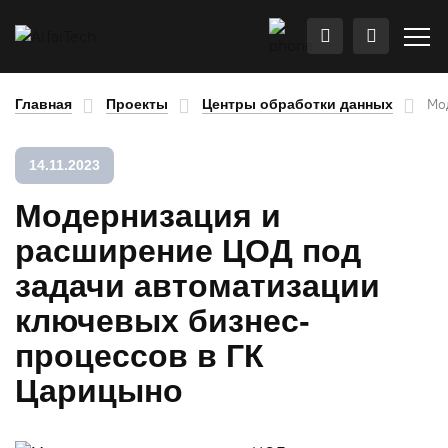
Мо
Главная
Проекты
Центры обработки данных
14.11.2023
Модернизация и
расширение ЦОД под
задачи автоматизации
ключевых бизнес-
процессов в ГК
Царицыно