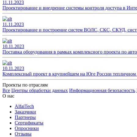
11.11.2023
Проектирование и внедрение системы контроля доступа в Инте
11.11.2023
Проектирование и построение систем ВОЛС, СКС, СКУД, сист
10.11.2023
Поставка оборудования в рамках комплексного проекта по ав
10.11.2023
Комплексный проект в крупнейшем на Юге России тепличном 
Проекты по отраслям
Все
Центры обработки данных
Информационная безопасность
О нас
AlfaiTech
Заказчики
Партнеры
Сертификаты
Опросники
Отзывы