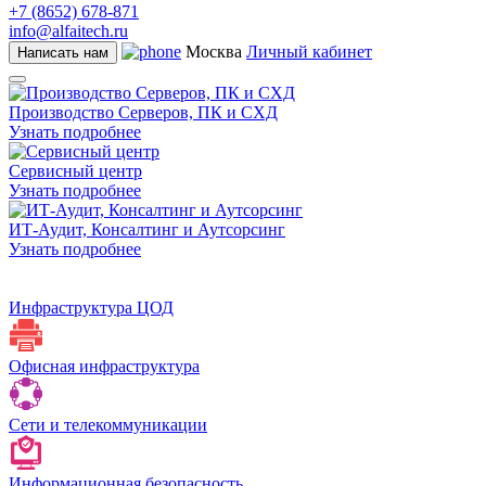
+7 (8652) 678-871
info@alfaitech.ru
Москва
Личный кабинет
Написать нам
Производство Серверов, ПК и СХД
Узнать подробнее
Сервисный центр
Узнать подробнее
ИТ-Аудит, Консалтинг и Аутсорсинг
Узнать подробнее
Инфраструктура ЦОД
Офисная инфраструктура
Сети и телекоммуникации
Информационная безопасность