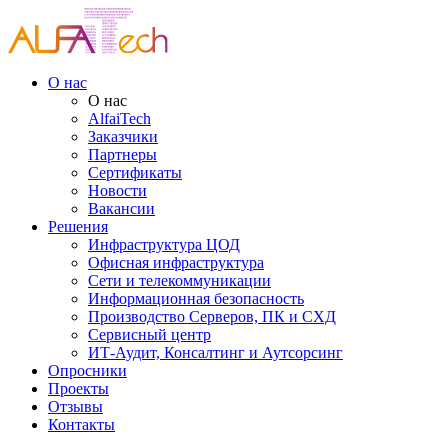
О нас
О нас
AlfaiTech
Заказчики
Партнеры
Сертификаты
Новости
Вакансии
Решения
Инфраструктура ЦОД
Офисная инфраструктура
Сети и телекоммуникации
Информационная безопасность
Производство Серверов, ПК и СХД
Сервисный центр
ИТ-Аудит, Консалтинг и Аутсорсинг
Опросники
Проекты
Отзывы
Контакты