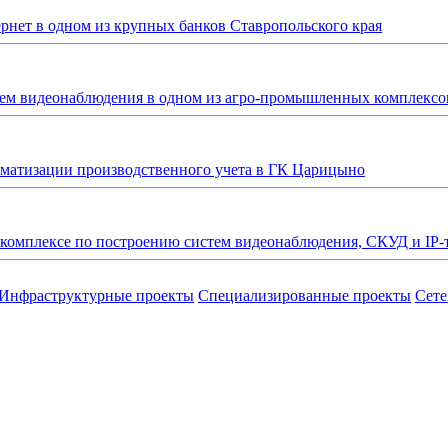
рнет в одном из крупных банков Ставропольского края
ем видеонаблюдения в одном из агро-промышленных комплексов
томатизации производственного учета в ГК Царицыно
комплексе по построению систем видеонаблюдения, СКУД и IP-
Инфраструктурные проекты
Специализированные проекты
Сете