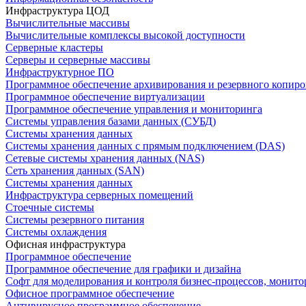
Инфраструктура ЦОД
Вычислительные массивы
Вычислительные комплексы высокой доступности
Серверные кластеры
Серверы и серверные массивы
Инфраструктурное ПО
Программное обеспечение архивирования и резервного копир
Программное обеспечение виртуализации
Программное обеспечение управления и мониторинга
Системы управления базами данных (СУБД)
Системы хранения данных
Системы хранения данных с прямым подключением (DAS)
Сетевые системы хранения данных (NAS)
Сеть хранения данных (SAN)
Системы хранения данных
Инфраструктура серверных помещений
Стоечные системы
Системы резервного питания
Системы охлаждения
Офисная инфраструктура
Программное обеспечение
Программное обеспечение для графики и дизайна
Софт для моделирования и контроля бизнес-процессов, монито
Офисное программное обеспечение
Антивирусное программное обеспечение