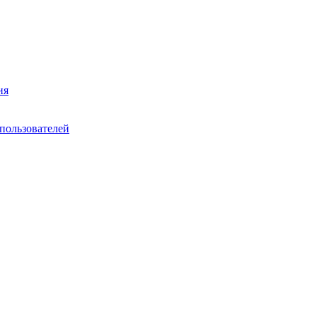
ия
пользователей