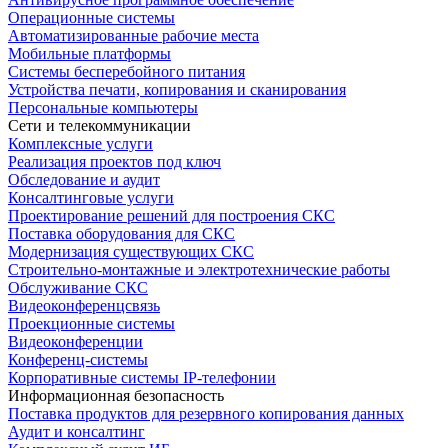
Операционные системы
Автоматизированные рабочие места
Мобильные платформы
Системы бесперебойного питания
Устройства печати, копирования и сканирования
Персональные компьютеры
Сети и телекоммуникации
Комплексные услуги
Реализация проектов под ключ
Обследование и аудит
Консалтинговые услуги
Проектирование решений для построения СКС
Поставка оборудования для СКС
Модернизация существующих СКС
Строительно-монтажные и электротехнические работы
Обслуживание СКС
Видеоконференцсвязь
Проекционные системы
Видеоконференции
Конференц-системы
Корпоративные системы IP-телефонии
Информационная безопасность
Поставка продуктов для резервного копирования данных
Аудит и консалтинг